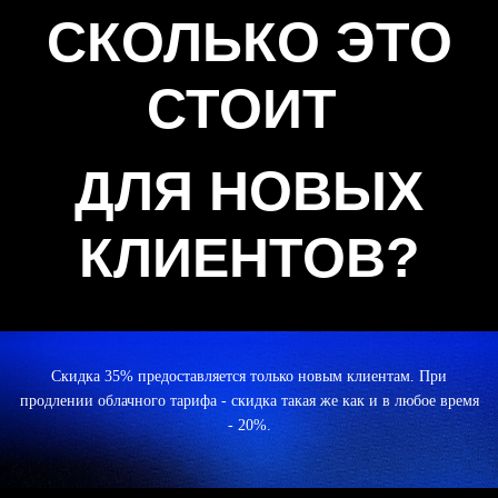
СКОЛЬКО ЭТО
СТОИТ
ДЛЯ НОВЫХ
КЛИЕНТОВ?
Скидка 35% предоставляется только новым клиентам. При
продлении облачного тарифа - скидка такая же как и в любое время
- 20%.