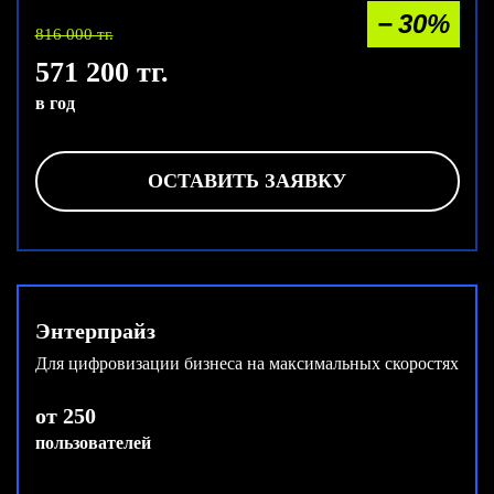
− 30%
816 000 тг.
571 200 тг.
в год
ОСТАВИТЬ ЗАЯВКУ
Энтерпрайз
Для цифровизации бизнеса на макси­мальных скоростях
от 250
пользователей