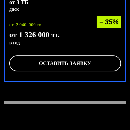
от 3 ТБ
диск
− 35%
от 2 040 000 тг.
от 1 326 000 тг.
в год
ОСТАВИТЬ ЗАЯВКУ